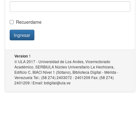
Recuerdame
Ingresar
1
Version
© ULA 2017 - Universidad de Los Andes, Vicerrectorado
Académico, SERBIULA Núcleo Universitario La Hechicera,
Edificio C, BIACI Nivel 1 (Sótano), Biblioteca Digital - Mérida -
Venezuela Tel.: (58 274) 2403072 - 2401209 Fax: (58 274)
2401209 / Email: bdigital@ula.ve